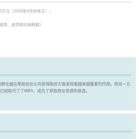
0万元（2018年4月份修正）；
销项、进项和应纳税额）
元。可以说孵化器在帮助创业公司获得融资方面发挥着越来越重要的作用。而另一方
已经取代了了MBA，成为了获取商业资源的首选。