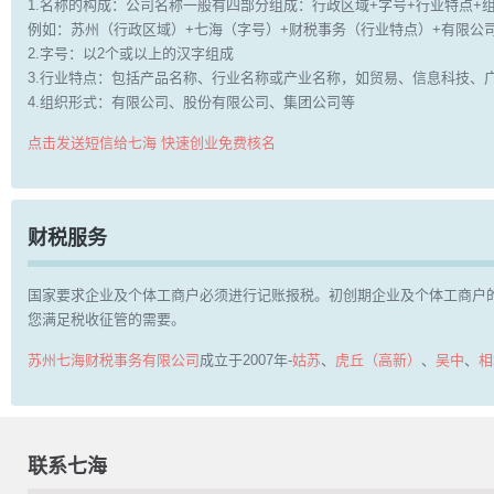
1.名称的构成：公司名称一般有四部分组成：行政区域+字号+行业特点+
例如：苏州（行政区域）+七海（字号）+财税事务（行业特点）+有限公
2.字号：以2个或以上的汉字组成
3.行业特点：包括产品名称、行业名称或产业名称，如贸易、信息科技、
4.组织形式：有限公司、股份有限公司、集团公司等
点击发送短信给七海 快速创业免费核名
财税服务
国家要求企业及个体工商户必须进行记账报税。初创期企业及个体工商户
您满足税收征管的需要。
苏州七海财税事务有限公司
成立于2007年-
姑苏
、
虎丘（高新）
、
吴中
、
相
联系七海