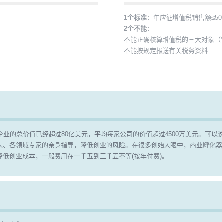
1个标准
：年应征增值税销售额≤50
2个不能
：
不能正确核算增值税的三大对象（
不能按规定报送有关税务资料
YC孵化出的企业的总价值已经超过80亿美元，平均每家公司的价值超过4500万美
人、各领域专家的亲身指导，降低创业的风险。在很多创始人眼中，商业孵化器
低创业成本，一般费用在一千五到三千五不等(按年付费)。