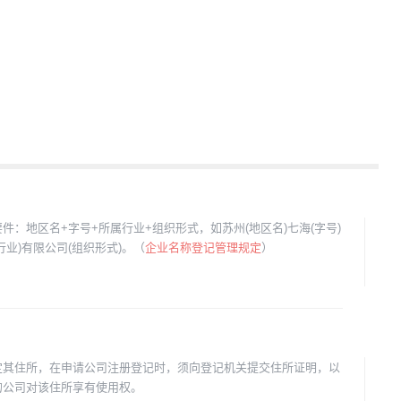
件：地区名+字号+所属行业+组织形式，如苏州(地区名)七海(字号)
行业)有限公司(组织形式)。（
企业名称登记管理规定
）
定其住所，在申请公司注册登记时，须向登记机关提交住所证明，以
的公司对该住所享有使用权。