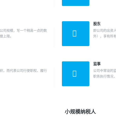
股东
公司规模，写一个稍高一点的数
即公司的出资
偿上限。
外），享有所
监事
织，而代表公司行使职权、履行
公司中常设的监
职务执行情况
小规模纳税人