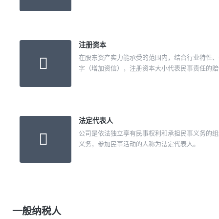
注册资本
在股东资产实力能承受的范围内，结合行业特性、
字（增加资信），注册资本大小代表民事责任的赔
法定代表人
公司是依法独立享有民事权利和承担民事义务的组
义务，参加民事活动的人称为法定代表人。
一般纳税人