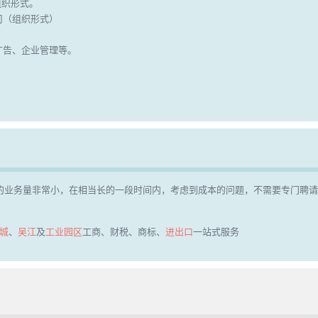
组织形式。
司（组织形式）
广告、企业管理等。
的业务量非常小，在相当长的一段时间内，考虑到成本的问题，不需要专门聘请
城
、
吴江
及
工业园区
工商、财税、商标、
进出口
一站式服务