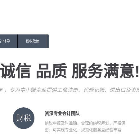
计辅导
税收政策
诚信 品质 服务满意
7年 ，专为中小微企业提供工商注册、代理记账、进出口及资
资深专业会计团队
财税
纳税申报及时准确、合理的纳税筹划、严格保
密，可实现专业化、规范化服务且经验丰富