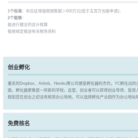
1个标准
：年应征增值税销售额＞500万元(低于五百万也能申请)；
2个能够
：
能进行健全的会计核算
能按规定报送有关税务资料
创业孵化
著名的Dropbox、Airbnb、Heroku等公司便是孵化器的杰作。
面，孵化器更像是一所新的学校。这里，创业者可以获得创业导师、投资
假如您在创业之初没有租赁办公场地，可以选择孵化产业园作为办公地址降
免费核名