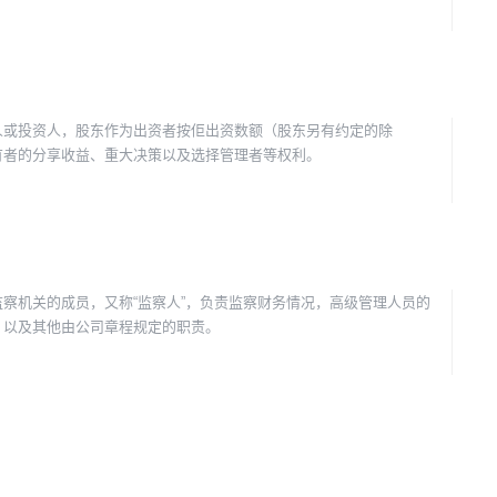
人或投资人，股东作为出资者按佢出资数额（股东另有约定的除
有者的分享收益、重大决策以及选择管理者等权利。
察机关的成员，又称“监察人”，负责监察财务情况，高级管理人员的
，以及其他由公司章程规定的职责。