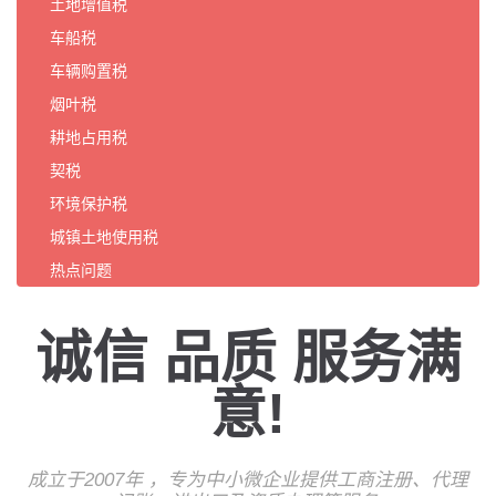
土地增值税
车船税
车辆购置税
烟叶税
耕地占用税
契税
环境保护税
城镇土地使用税
热点问题
诚信 品质 服务满
意!
成立于2007年 ，专为中小微企业提供工商注册、代理