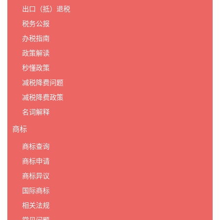
出口（抵）退税
税务公报
办税指南
政策解读
秒懂政策
减税降费问题
减税降费政策
名词解释
商标
商标查询
商标申请
商标异议
国际商标
相关法规