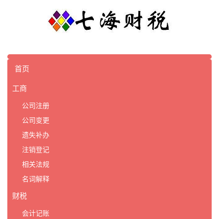
首页
工商
公司注册
公司变更
遗失补办
注销登记
相关法规
名词解释
财税
会计记账