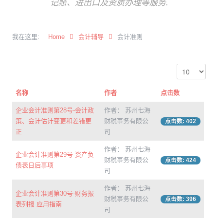
记账、进出口及资质办理等服务.
我在这里:
Home
会计辅导
会计准则
名称
作者
点击数
企业会计准则第28号-会计政
作者： 苏州七海
策、会计估计变更和差错更
财税事务有限公
点击数: 402
正
司
作者： 苏州七海
企业会计准则第29号-资产负
财税事务有限公
点击数: 424
债表日后事项
司
作者： 苏州七海
企业会计准则第30号-财务报
财税事务有限公
点击数: 396
表列报 应用指南
司