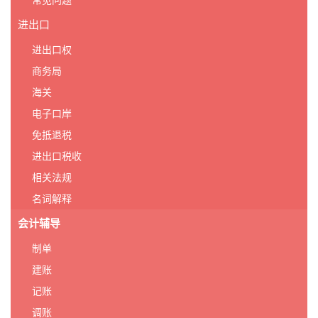
常见问题
进出口
进出口权
商务局
海关
电子口岸
免抵退税
进出口税收
相关法规
名词解释
会计辅导
制单
建账
记账
调账