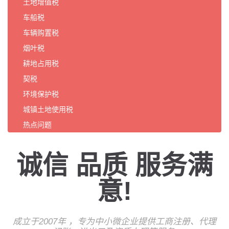
土地增值税
车船税
车辆购置税
烟叶税
耕地占用税
契税
环境保护税
城镇土地使用税
热点问题
诚信 品质 服务满
意!
成立于2007年 ，专为中小微企业提供工商注册、代理