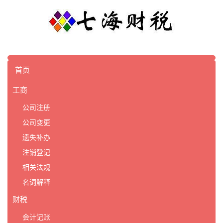
首页
工商
公司注册
公司变更
遗失补办
注销登记
相关法规
名词解释
财税
会计记账