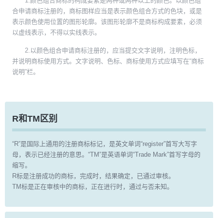
1.颜色组合商标的构成要素是两种或两种以上的颜色。以颜色组
合申请商标注册的，商标图样应当是表示颜色组合方式的色块，或是
表示颜色使用位置的图形轮廓。该图形轮廓不是商标构成要素，必须
以虚线表示，不得以实线表示。
2.以颜色组合申请商标注册的，应当提交文字说明，注明色标，
并说明商标使用方式。文字说明、色标、商标使用方式应填写在“商标
说明”栏。
R和TM区别
“R”是国际上通用的注册商标标记，是英文单词“register”首写大写字
母，表示已经注册的意思。“TM”是英语单词“Trade Mark”首写字母的
缩写。
R标是注册成功的商标，完成时，结果确定，已通过审核。
TM标是正在审核中的商标，正在进行时，通过与否未知。