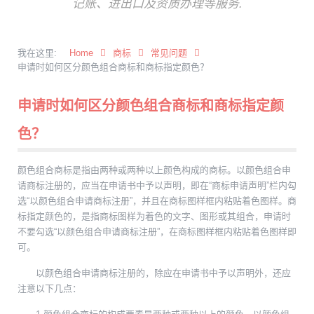
记账、进出口及资质办理等服务.
我在这里:
Home
商标
常见问题
申请时如何区分颜色组合商标和商标指定颜色？
申请时如何区分颜色组合商标和商标指定颜
色？
颜色组合商标是指由两种或两种以上颜色构成的商标。以颜色组合申
请商标注册的，应当在申请书中予以声明，即在“商标申请声明”栏内勾
选“以颜色组合申请商标注册”，并且在商标图样框内粘贴着色图样。商
标指定颜色的，是指商标图样为着色的文字、图形或其组合，申请时
不要勾选“以颜色组合申请商标注册”，在商标图样框内粘贴着色图样即
可。
以颜色组合申请商标注册的，除应在申请书中予以声明外，还应
注意以下几点：