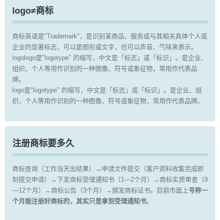
logo≠商标
商标英语是"Trademark"，是识别某商品、服务或与其相关具体个人或
企业的显著标志，可以是图形或文字，也可以声音、气味来表示。
logologo是"logotype" 的缩写，中文是「标志」或「标识」。是企业、
组织、个人等用作识别的一种图像、符号或象征物，常用作代表品
牌。
logo是"logotype" 的缩写，中文是「标志」或「标识」。是企业、组
织、个人等用作识别的一种图像、符号或象征物，常用作代表品牌。
注册商标要多久
商标查询（工作当天出结果）→申请文件提交（客户资料收集完成即
刻提交申请）→下发商标受理通知书（1—2个月）→商标实质审查（9
—12个月）→商标公告（3个月）→颁发商标证书。目前市面上
号称一
个月能注册好商标的，其实只是拿到受理通知书
。