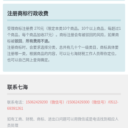
注册商标行政收费
受理商标注册费 270元（限定本类10个商品。10个以上商品，每超过1
个商品，每个商品加收27元）。商标注册会有被驳回的风险，如果商
标被
驳回
，
所有费用不退。
注册商标时，会要求选择分类，总共有几十个一级类目，商标具体要
注册哪一类，根据商品的内容，可以让七海财税工作人员帮你定位，
也可以自己网上查询确定。
联系七海
联系电话：
15062429200（微信号）/15062429300（微信号）/0512-
69391261
如有工商、财税、商标、进出口问题可以用微信或是电话找到相应人
员处理