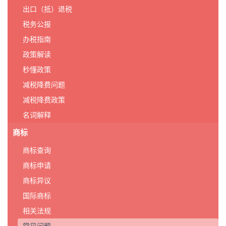
出口（抵）退税
税务公报
办税指南
政策解读
秒懂政策
减税降费问题
减税降费政策
名词解释
商标
商标查询
商标申请
商标异议
国际商标
相关法规