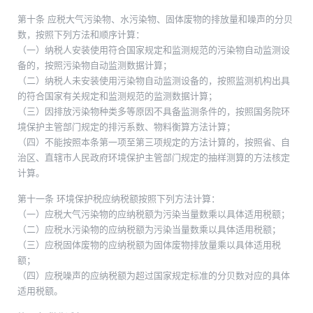
第十条 应税大气污染物、水污染物、固体废物的排放量和噪声的分贝
数，按照下列方法和顺序计算：
（一）纳税人安装使用符合国家规定和监测规范的污染物自动监测设
备的，按照污染物自动监测数据计算；
（二）纳税人未安装使用污染物自动监测设备的，按照监测机构出具
的符合国家有关规定和监测规范的监测数据计算；
（三）因排放污染物种类多等原因不具备监测条件的，按照国务院环
境保护主管部门规定的排污系数、物料衡算方法计算；
（四）不能按照本条第一项至第三项规定的方法计算的，按照省、自
治区、直辖市人民政府环境保护主管部门规定的抽样测算的方法核定
计算。
第十一条 环境保护税应纳税额按照下列方法计算：
（一）应税大气污染物的应纳税额为污染当量数乘以具体适用税额；
（二）应税水污染物的应纳税额为污染当量数乘以具体适用税额；
（三）应税固体废物的应纳税额为固体废物排放量乘以具体适用税
额；
（四）应税噪声的应纳税额为超过国家规定标准的分贝数对应的具体
适用税额。