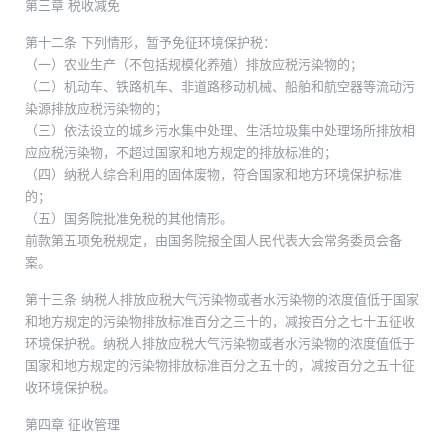
第三章 税收减免
第十二条 下列情形，暂予免征环境保护税：
（一）农业生产（不包括规模化养殖）排放应税污染物的；
（二）机动车、铁路机车、非道路移动机械、船舶和航空器等流动污
染源排放应税污染物的；
（三）依法设立的城乡污水集中处理、生活垃圾集中处理场所排放相
应应税污染物，不超过国家和地方规定的排放标准的；
（四）纳税人综合利用的固体废物，符合国家和地方环境保护标准
的；
（五）国务院批准免税的其他情形。
前款第五项免税规定，由国务院报全国人民代表大会常务委员会备
案。
第十三条 纳税人排放应税大气污染物或者水污染物的浓度值低于国家
和地方规定的污染物排放标准百分之三十的，减按百分之七十五征收
环境保护税。纳税人排放应税大气污染物或者水污染物的浓度值低于
国家和地方规定的污染物排放标准百分之五十的，减按百分之五十征
收环境保护税。
第四章 征收管理