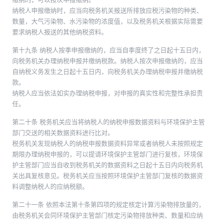
纳税人申报缴纳时，应当向税务机关报送所排放应税污染物的种类、
数量，大气污染物、水污染物的浓度值，以及税务机关根据实际需要
要求纳税人报送的其他纳税资料。
第十九条 纳税人按季申报缴纳的，应当自季度终了之日起十五日内，
向税务机关办理纳税申报并缴纳税款。纳税人按次申报缴纳的，应当
自纳税义务发生之日起十五日内，向税务机关办理纳税申报并缴纳税
款。
纳税人应当依法如实办理纳税申报，对申报的真实性和完整性承担责
任。
第二十条 税务机关应当将纳税人的纳税申报数据资料与环境保护主管
部门交送的相关数据资料进行比对。
税务机关发现纳税人的纳税申报数据资料异常或者纳税人未按照规定
期限办理纳税申报的，可以提请环境保护主管部门进行复核，环境保
护主管部门应当自收到税务机关的数据资料之日起十五日内向税务机
关出具复核意见。税务机关应当按照环境保护主管部门复核的数据资
料调整纳税人的应纳税额。
第二十一条 依照本法第十条第四项的规定核定计算污染物排放量的，
由税务机关会同环境保护主管部门核定污染物排放种类、数量和应纳