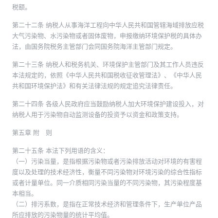
税额。
第二十二条 纳税人从事海洋工程向中华人民共和国管辖海域排放应税
大气污染物、水污染物或者固体废物，申报缴纳环境保护税的具体办
法，由国务院税务主管部门会同国务院海洋主管部门规定。
第二十三条 纳税人和税务机关、环境保护主管部门及其工作人员违反
本法规定的，依照《中华人民共和国税收征收管理法》、《中华人民
共和国环境保护法》和有关法律法规的规定追究法律责任。
第二十四条 各级人民政府应当鼓励纳税人加大环境保护建设投入，对
纳税人用于污染物自动监测设备的投资予以资金和政策支持。
第五章 附 则
第二十五条 本法下列用语的含义：
（一）污染当量，是指根据污染物或者污染排放活动对环境的有害程
度以及处理的技术经济性，衡量不同污染物对环境污染的综合性指标
或者计量单位。同一介质相同污染当量的不同污染物，其污染程度基
本相当。
（二）排污系数，是指在正常技术经济和管理条件下，生产单位产品
所应排放的污染物量的统计平均值。