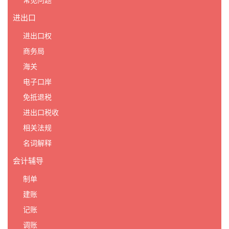
常见问题
进出口
进出口权
商务局
海关
电子口岸
免抵退税
进出口税收
相关法规
名词解释
会计辅导
制单
建账
记账
调账