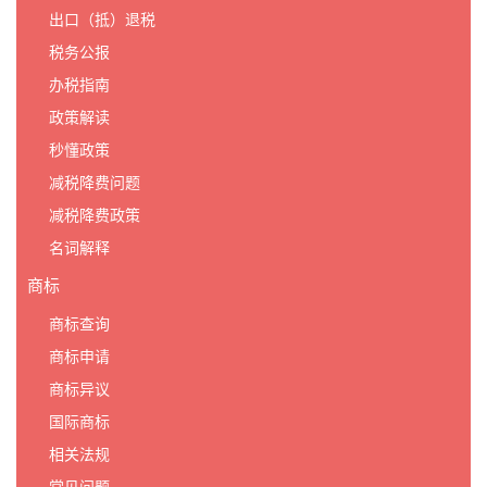
出口（抵）退税
税务公报
办税指南
政策解读
秒懂政策
减税降费问题
减税降费政策
名词解释
商标
商标查询
商标申请
商标异议
国际商标
相关法规