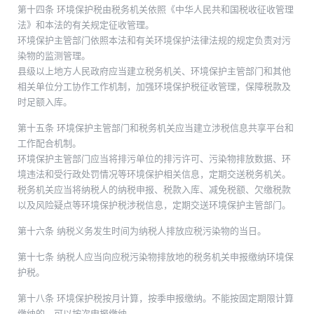
第十四条 环境保护税由税务机关依照《中华人民共和国税收征收管理
法》和本法的有关规定征收管理。
环境保护主管部门依照本法和有关环境保护法律法规的规定负责对污
染物的监测管理。
县级以上地方人民政府应当建立税务机关、环境保护主管部门和其他
相关单位分工协作工作机制，加强环境保护税征收管理，保障税款及
时足额入库。
第十五条 环境保护主管部门和税务机关应当建立涉税信息共享平台和
工作配合机制。
环境保护主管部门应当将排污单位的排污许可、污染物排放数据、环
境违法和受行政处罚情况等环境保护相关信息，定期交送税务机关。
税务机关应当将纳税人的纳税申报、税款入库、减免税额、欠缴税款
以及风险疑点等环境保护税涉税信息，定期交送环境保护主管部门。
第十六条 纳税义务发生时间为纳税人排放应税污染物的当日。
第十七条 纳税人应当向应税污染物排放地的税务机关申报缴纳环境保
护税。
第十八条 环境保护税按月计算，按季申报缴纳。不能按固定期限计算
缴纳的，可以按次申报缴纳。