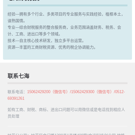
经验—拥有多个行业、多类项目的专业服务与实践经验，植根本土，
谙熟国情。
专业—综合财税服务的整合服务商，业务范围涵盖财务、税务、会
计、工商、进出口等多个领域。
技术—自主核心技术研发，独立多平台运营。
资源—丰富的工商财税资源、优秀的税企协调能力。
联系七海
联系电话：
15062429200（微信号）/15062429300（微信号）/0512-
69391261
如有工商、财税、商标、进出口问题可以用微信或是电话找到相应人
员处理