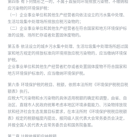
第四条 有下列情形之一的，不属于直接向环境排放污染物，不缴纳相
应污染物的环境保护税：
（一）企业事业单位和其他生产经营者向依法设立的污水集中处理、
生活垃圾集中处理场所排放应税污染物的；
（二）企业事业单位和其他生产经营者在符合国家和地方环境保护标
准的设施、场所贮存或者处置固体废物的。
第五条 依法设立的城乡污水集中处理、生活垃圾集中处理场所超过国
家和地方规定的排放标准向环境排放应税污染物的，应当缴纳环境保
护税。
企业事业单位和其他生产经营者贮存或者处置固体废物不符合国家和
地方环境保护标准的，应当缴纳环境保护税。
第六条 环境保护税的税目、税额，依照本法所附《环境保护税税目税
额表》执行。
应税大气污染物和水污染物的具体适用税额的确定和调整，由省、自
治区、直辖市人民政府统筹考虑本地区环境承载能力、污染物排放现
状和经济社会生态发展目标要求，在本法所附《环境保护税税目税额
表》规定的税额幅度内提出，报同级人民代表大会常务委员会决定，
并报全国人民代表大会常务委员会和国务院备案。
第二章 计税依据和应纳税额