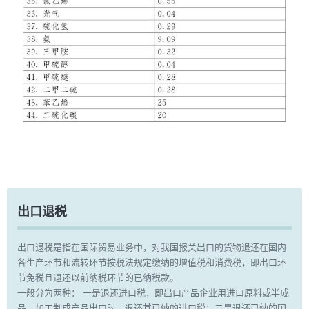
出口退税
出口退税是指在国际贸易业务中，对我国报关出口的货物退还在国内
各生产环节和流转环节按税法规定缴纳的增值税和消费税，即出口环
节免税且退还以前纳税环节的已纳税款。
一般分为两种： 一是退还进口税，即出口产品企业用进口原料或半成
品，加工制成产品出口时，退还其已纳的进口税；二是退还已纳的国