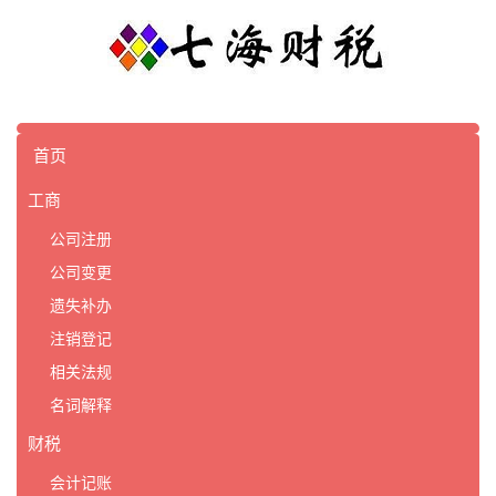
首页
工商
公司注册
公司变更
遗失补办
注销登记
相关法规
名词解释
财税
会计记账