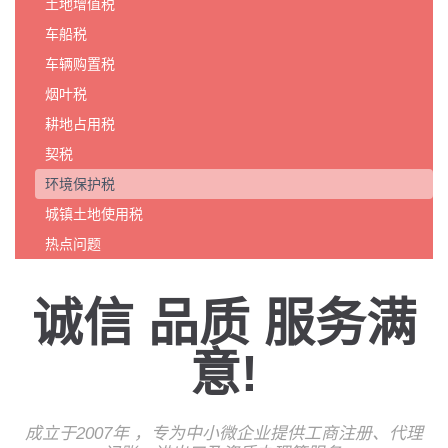
土地增值税
车船税
车辆购置税
烟叶税
耕地占用税
契税
环境保护税
城镇土地使用税
热点问题
诚信 品质 服务满
意!
成立于2007年 ，专为中小微企业提供工商注册、代理